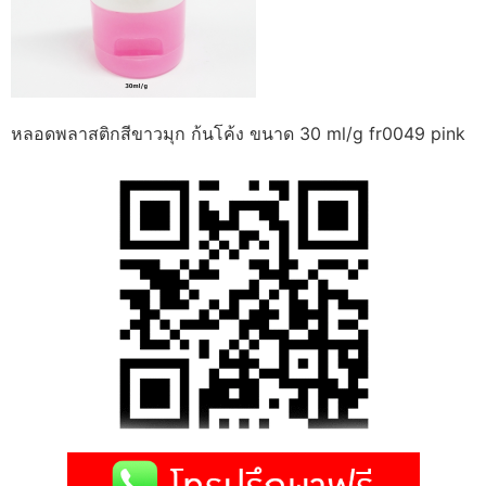
หลอดพลาสติกสีขาวมุก ก้นโค้ง ขนาด 30 ml/g fr0049 pink