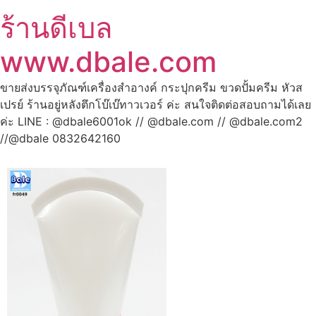
ร้านดีเบล
www.dbale.com
ขายส่งบรรจุภัณฑ์เครื่องสำอางค์ กระปุกครีม ขวดปั้มครีม หัวส
เปรย์ ร้านอยู่หลังตึกโบ๊เบ๊ทาวเวอร์ ค่ะ สนใจติดต่อสอบถามได้เลย
ค่ะ LINE : @dbale6001ok // @dbale.com // @dbale.com2
//@dbale 0832642160