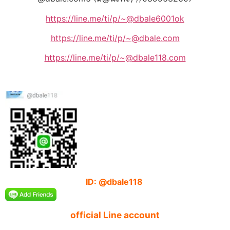
https://line.me/ti/p/~@dbale6001ok
https://line.me/ti/p/~@dbale.com
https://line.me/ti/p/~@dbale118.com
ID: @dbale118
official Line account