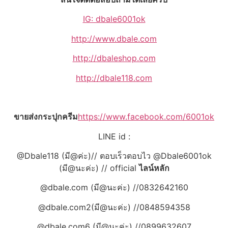
IG: dbale6001ok
http://www.dbale.com
http://dbaleshop.com
http://dbale118.com
ขายส่งกระปุกครีม
https://www.facebook.com/6001ok
LINE id :
@Dbale118 (มี@ค่ะ)// ตอบเร็วตอบไว @Dbale6001ok
(มี@นะค่ะ) // official
ไลน์หลัก
@dbale.com (มี@นะค่ะ) //0832642160
@dbale.com2(มี@นะค่ะ) //0848594358
@dbale.com6 (มี@นะค่ะ) //0899632607