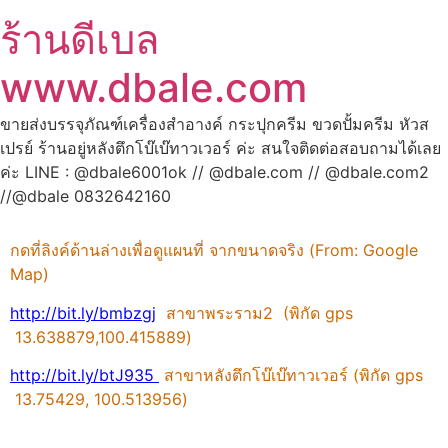
ร้านดีเบล
www.dbale.com
ขายส่งบรรจุภัณฑ์เครื่องสำอางค์ กระปุกครีม ขวดปั้มครีม หัวส
เปรย์ ร้านอยู่หลังตึกโบ๊เบ๊ทาวเวอร์ ค่ะ สนใจติดต่อสอบถามได้เลย
ค่ะ LINE : @dbale6001ok // @dbale.com // @dbale.com2
//@dbale 0832642160
กดที่ลิงค์ด้านล่างเพื่อดูแผนที่ จากขนาดจริง (From: Google
Map)
http://bit.ly/bmbzgj
สาขาพระราม2 (พิกัด gps
13.638879,100.415889)
http://bit.ly/btJ935
สาขาหลังตึกโบ๊เบ๊ทาวเวอร์ (พิกัด gps
13.75429
,
100.513956)