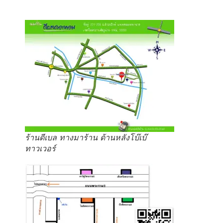
ร้านดีเบล ทางมาร้าน ด้านหลังโบ๊เบ๊
ทาวเวอร์