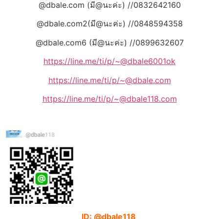
@dbale.com (มี@นะค่ะ) //0832642160
@dbale.com2(มี@นะค่ะ) //0848594358
@dbale.com6 (มี@นะค่ะ) //0899632607
https://line.me/ti/p/~@dbale6001ok
https://line.me/ti/p/~@dbale.com
https://line.me/ti/p/~@dbale118.com
ID: @dbale118